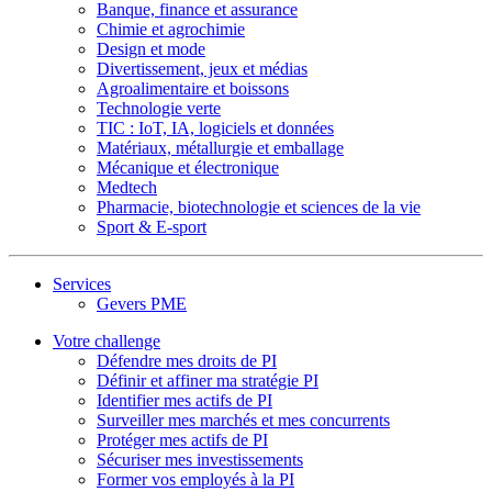
Banque, finance et assurance
Chimie et agrochimie
Design et mode
Divertissement, jeux et médias
Agroalimentaire et boissons
Technologie verte
TIC : IoT, IA, logiciels et données
Matériaux, métallurgie et emballage
Mécanique et électronique
Medtech
Pharmacie, biotechnologie et sciences de la vie
Sport & E-sport
Services
Gevers PME
Votre challenge
Défendre mes droits de PI
Définir et affiner ma stratégie PI
Identifier mes actifs de PI
Surveiller mes marchés et mes concurrents
Protéger mes actifs de PI
Sécuriser mes investissements
Former vos employés à la PI