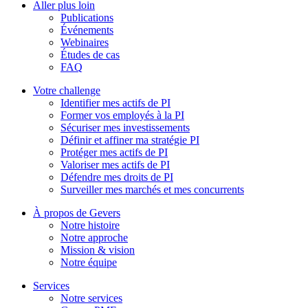
Aller plus loin
Publications
Événements
Webinaires
Études de cas
FAQ
Votre challenge
Identifier mes actifs de PI
Former vos employés à la PI
Sécuriser mes investissements
Définir et affiner ma stratégie PI
Protéger mes actifs de PI
Valoriser mes actifs de PI
Défendre mes droits de PI
Surveiller mes marchés et mes concurrents
À propos de Gevers
Notre histoire
Notre approche
Mission & vision
Notre équipe
Services
Notre services