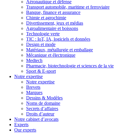
Aéronautique et défense
Transport automobile, maritime et ferroviaire
Banque, finance et assurance
Chimie et agrochimie
Divertissement, jeux et médias
Agroalimentaire et boissons
Technologie verte
TIC : IoT, IA, logiciels et données
Design et mode
Matériaux, métallurgie et emballage
Mécanique et électronique
Medtech
Pharmacie, biotechnologie et sciences de la vie
Sport & E-sport
Notre expertise
Notre expertise
Brevets
Marques
Dessins & Modèles
Noms de domaine
Secrets d’affaires
Droits d’auteur
Notre cabinet d’avocats
Experts
Our experts