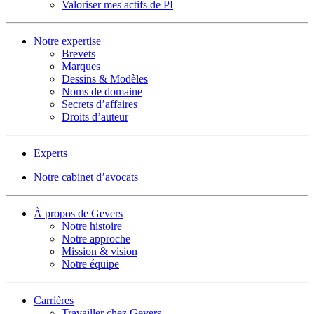
Valoriser mes actifs de PI
Notre expertise
Brevets
Marques
Dessins & Modèles
Noms de domaine
Secrets d’affaires
Droits d’auteur
Experts
Notre cabinet d’avocats
À propos de Gevers
Notre histoire
Notre approche
Mission & vision
Notre équipe
Carrières
Travailler chez Gevers