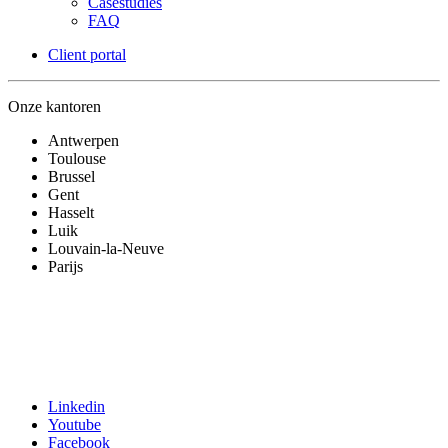
Casestudies
FAQ
Client portal
Onze kantoren
Antwerpen
Toulouse
Brussel
Gent
Hasselt
Luik
Louvain-la-Neuve
Parijs
Linkedin
Youtube
Facebook