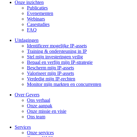
Onze inzichten
Publicaties
Evenementen
Webinars
Casestudies
FAQ
Uitdagingen
Identificeer mogelijke IP-assets
Training & ondersteuning in IP
Stel mijn investeringen veilig
Bepaal en verfijn mijn IP-strategie
Bescherm mijn IP-assets
Valoriseer mijn IP-assets
Verdedig mijn IP-rechten
Monitor mijn markten en concurrenten
Over Gevers
Ons verhaal
Onze aanpak
Onze missie en visie
Ons team
Services
Onze services