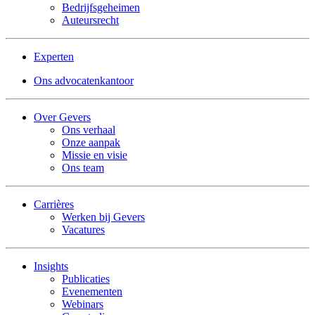
Bedrijfsgeheimen
Auteursrecht
Experten
Ons advocatenkantoor
Over Gevers
Ons verhaal
Onze aanpak
Missie en visie
Ons team
Carrières
Werken bij Gevers
Vacatures
Insights
Publicaties
Evenementen
Webinars