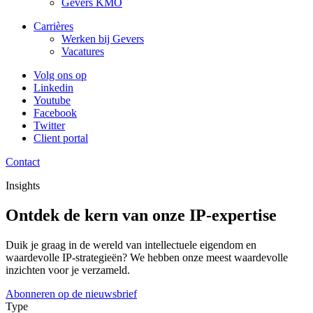
Gevers KMO
Carrières
Werken bij Gevers
Vacatures
Volg ons op
Linkedin
Youtube
Facebook
Twitter
Client portal
Contact
Insights
Ontdek de kern van onze IP-expertise
Duik je graag in de wereld van intellectuele eigendom en
waardevolle IP-strategieën? We hebben onze meest waardevolle
inzichten voor je verzameld.
Abonneren op de nieuwsbrief
Type