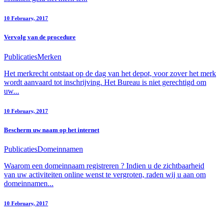
10 February, 2017
Vervolg van de procedure
Publicaties
Merken
Het merkrecht ontstaat op de dag van het depot, voor zover het merk
wordt aanvaard tot inschrijving. Het Bureau is niet gerechtigd om
uw...
10 February, 2017
Bescherm uw naam op het internet
Publicaties
Domeinnamen
Waarom een domeinnaam registreren ? Indien u de zichtbaarheid
van uw activiteiten online wenst te vergroten, raden wij u aan om
domeinnamen...
10 February, 2017